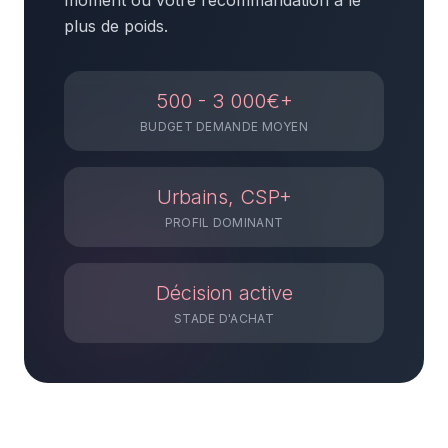
moment où votre recommandation a le
plus de poids.
500 - 3 000€+
BUDGET DEMANDE MOYEN
Urbains, CSP+
PROFIL DOMINANT
Décision active
STADE D'ACHAT