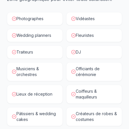
Photographes
Vidéastes
Wedding planners
Fleuristes
Traiteurs
DJ
Musiciens &
Officiants de
orchestres
cérémonie
Coiffeurs &
Lieux de réception
maquilleurs
Pâtissiers & wedding
Créateurs de robes &
cakes
costumes