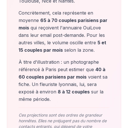
Toulouse, Nice et Nantes.
Concrètement, cela représente en
moyenne
65 à 70 couples parisiens par
mois
qui reçoivent l'annuaire OuiLove
dans leur email post-demande. Pour les
autres villes, le volume oscille entre
5 et
15 couples par mois
selon la zone.
À titre d'illustration : un photographe
référencé à Paris peut estimer que
40 à
60 couples parisiens par mois
voient sa
fiche. Un fleuriste lyonnais, lui, sera
exposé à environ
8 à 12 couples
sur la
même période.
Ces projections sont des ordres de grandeur
honnêtes. Elles ne préjugent pas du nombre de
contacts entrants, qui dépend de votre