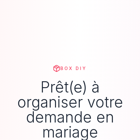
BOX DIY
Prêt(e) à
organiser votre
demande en
mariage