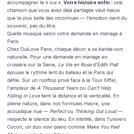
accompagner le « oui ».
Votre histoire enfin
: une
chanson que vous avez déjà partagée vaut mieux
que la plus belle des inconnues — l'émotion vient du
souvenir, pas du titre.
Quelle musique selon votre demande en mariage à
Paris
Chez OuiLove Paris, chaque décor a sa bande-son
naturelle. Pour une
demande en mariage en
croisière sur la Seine
,
La Vie en Rose
d'Édith Piaf
épouse le rythme lent du bateau et le Paris qui
défile. Sur un rooftop privé face à la Tour Eiffel,
l'ampleur de
A Thousand Years
ou
Can't Help
Falling in Love
tient la distance et la verticalité. En
pleine nature, dans nos formules
Havre
, une
acoustique nue —
Perfect
ou
Thinking Out Loud
—
respecte le silence du lieu. En intimité, dans l'univers
Cocon
, un duo voix-piano comme
Make You Feel