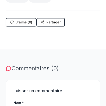
J'aime
(
0
)
Partager
Commentaires (
0
)
Laisser un commentaire
Nom *