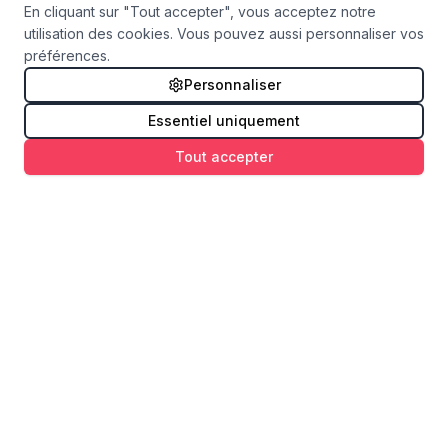
En cliquant sur "Tout accepter", vous acceptez notre
utilisation des cookies. Vous pouvez aussi personnaliser vos
préférences.
Personnaliser
Essentiel uniquement
Tout accepter
OuiLove Paris
OuiLove Paris crée des demandes en mariage
inoubliables depuis 2018.