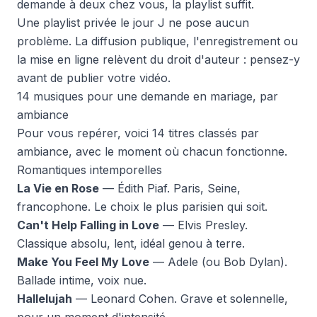
demande à deux chez vous, la playlist suffit.
Une playlist privée le jour J ne pose aucun
problème. La diffusion publique, l'enregistrement ou
la mise en ligne relèvent du droit d'auteur : pensez-y
avant de publier votre vidéo.
14 musiques pour une demande en mariage, par
ambiance
Pour vous repérer, voici 14 titres classés par
ambiance, avec le moment où chacun fonctionne.
Romantiques intemporelles
La Vie en Rose
— Édith Piaf. Paris, Seine,
francophone. Le choix le plus parisien qui soit.
Can't Help Falling in Love
— Elvis Presley.
Classique absolu, lent, idéal genou à terre.
Make You Feel My Love
— Adele (ou Bob Dylan).
Ballade intime, voix nue.
Hallelujah
— Leonard Cohen. Grave et solennelle,